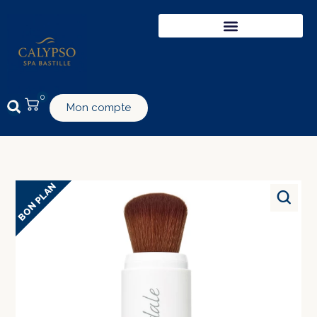
0
Mon compte
BON PLAN