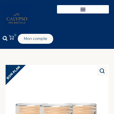
0
Mon compte
BON PLAN