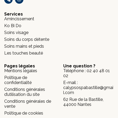
Services
Amincissement
Ko Bi Do
Soins visage
Soins du corps détente
Soins mains et pieds
Les touches beauté
Pages légales
Une question ?
Mentions légales
Téléphone : 02 40 48 01
02
Politique de
confidentialité
E-mail :
calypsospabastille@gmai
Conditions générales
l.com
d’utilisation du site
62 Rue de la Bastille,
Conditions générales de
44000 Nantes
vente
Politique de cookies