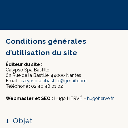
Conditions générales
d’utilisation du site
Éditeur du site :
Calypso Spa Bastille
62 Rue de la Bastille, 44000 Nantes
Email :
calypsospabastille@gmail.com
Téléphone : 02 40 48 01 02
Webmaster et SEO :
Hugo HERVÉ –
hugoherve.fr
1. Objet