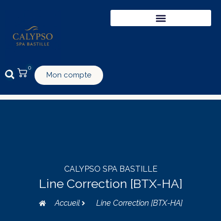
0
Mon compte
CALYPSO SPA BASTILLE
Line Correction [BTX-HA]
Accueil
Line Correction [BTX-HA]