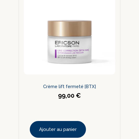
Crème lift fermeté [BTX]
99,00
€
Ajouter au panier