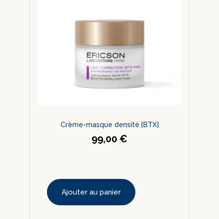
Crème-masque densité [BTX]
99,00
€
Ajouter au panier