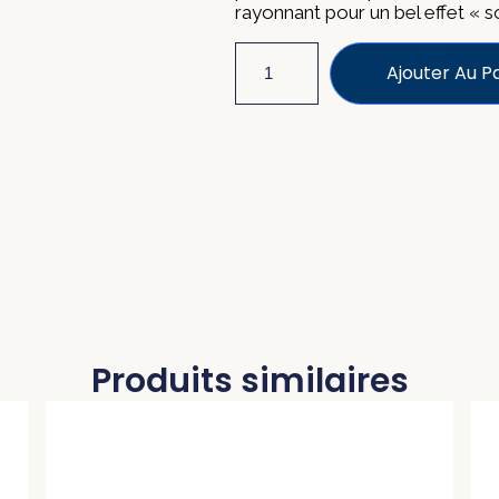
rayonnant pour un bel effet « s
Ajouter Au P
Produits similaires