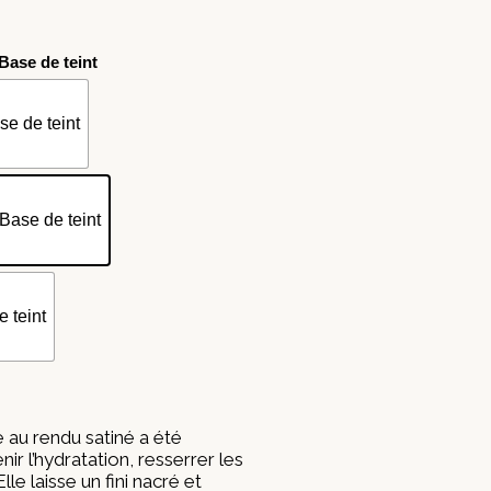
Base de teint
se de teint
Base de teint
 teint
e au rendu satiné a été
r l’hydratation, resserrer les
le laisse un fini nacré et