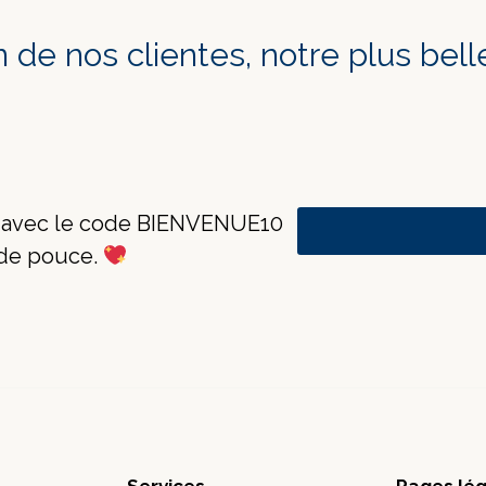
on de nos clientes, notre plus be
e avec le code BIENVENUE10
 de pouce.
Services
Pages lé