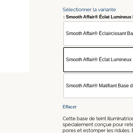
Sélectionner la variante
: Smooth Affair® Éclat Lumineux 
Smooth Affair® Éclaircissant Ba
Smooth Affair® Éclat Lumineux 
Smooth Affair® Matifiant Base de
Effacer
Cette base de teint illuminatric
spécialement conçue pour reteni
pores et estomper les ridules. El