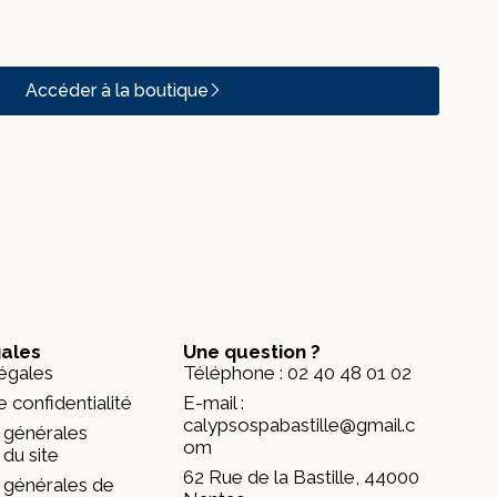
Accéder à la boutique
gales
Une question ?
égales
Téléphone : 02 40 48 01 02
e confidentialité
E-mail :
calypsospabastille@gmail.c
 générales
om
n du site
62 Rue de la Bastille, 44000
 générales de