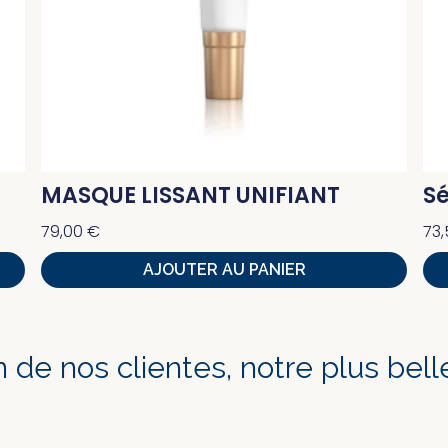
MASQUE LISSANT UNIFIANT
S
79,00
€
73
AJOUTER AU PANIER
on de nos clientes, notre plus be