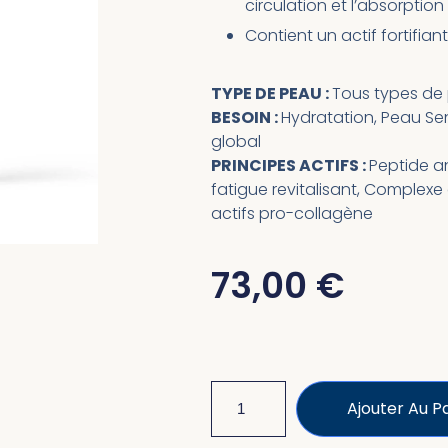
circulation et l’absorption
Contient un actif fortifiant
TYPE DE PEAU :
Tous types de
BESOIN :
Hydratation, Peau Sen
global
PRINCIPES ACTIFS :
Peptide a
fatigue revitalisant, Complexe
actifs pro-collagène
73,00
€
Ajouter Au P