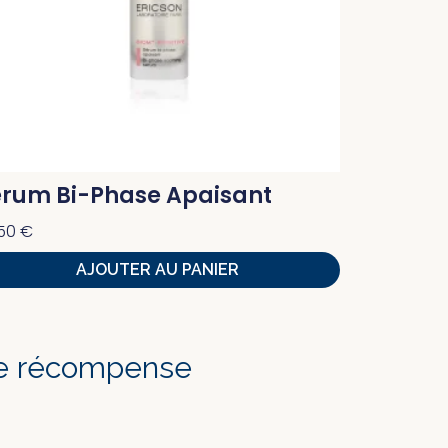
érum Bi-Phase Apaisant
,50
€
AJOUTER AU PANIER
lle récompense