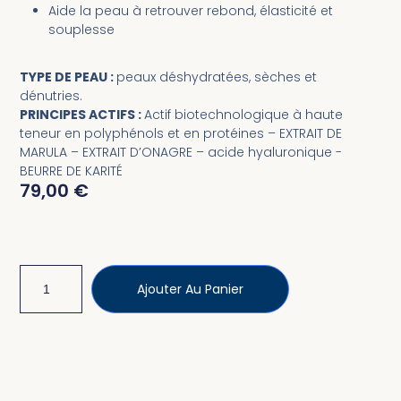
Aide la peau à retrouver rebond, élasticité et
souplesse
TYPE DE PEAU :
peaux déshydratées, sèches et
dénutries.
PRINCIPES ACTIFS :
Actif biotechnologique à haute
teneur en polyphénols et en protéines – EXTRAIT DE
MARULA – EXTRAIT D’ONAGRE – acide hyaluronique -
BEURRE DE KARITÉ
79,00
€
Ajouter Au Panier