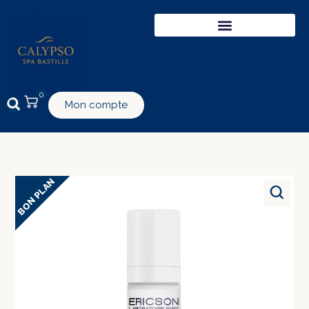
0
Mon compte
BON PLAN