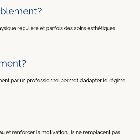
rablement?
sique régulière et parfois des soins esthétiques
ement?
nement par un professionnel permet d’adapter le régime
au et renforcer la motivation. Ils ne remplacent pas