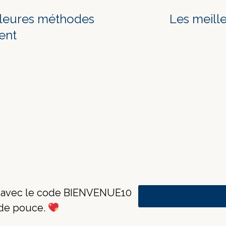
lleures méthodes
Les meill
ent
e avec le code BIENVENUE10
 de pouce.