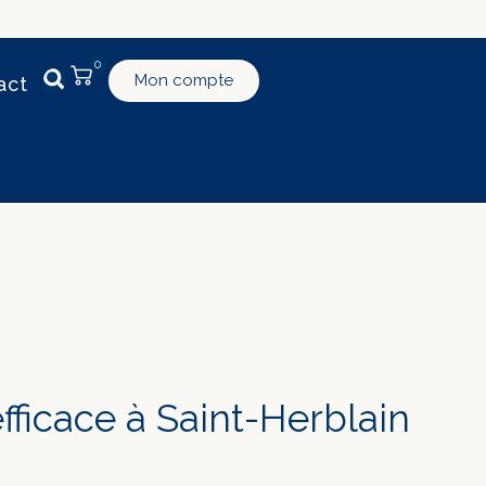
0
Mon compte
act
ficace à Saint-Herblain