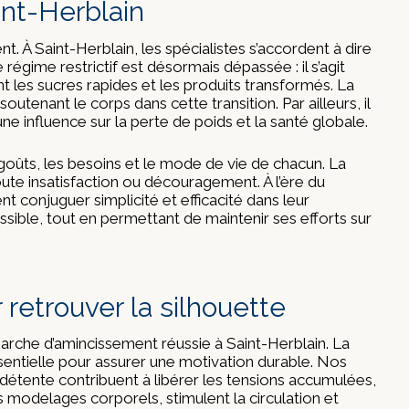
int-Herblain
. À Saint-Herblain, les spécialistes s’accordent à dire
 régime restrictif est désormais dépassée : il s’agit
nt les sucres rapides et les produits transformés. La
tenant le corps dans cette transition. Par ailleurs, il
une influence sur la perte de poids et la santé globale.
goûts, les besoins et le mode de vie de chacun. La
toute insatisfaction ou découragement. À l’ère du
t conjuguer simplicité et efficacité dans leur
ssible, tout en permettant de maintenir ses efforts sur
retrouver la silhouette
marche d’amincissement réussie à Saint-Herblain. La
ssentielle pour assurer une motivation durable. Nos
 détente contribuent à libérer les tensions accumulées,
 modelages corporels, stimulent la circulation et