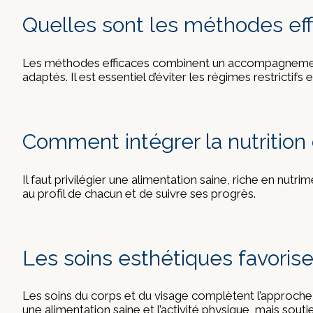
Quelles sont les méthodes ef
Les méthodes efficaces combinent un accompagnement pe
adaptés. Il est essentiel d’éviter les régimes restrictifs
Comment intégrer la nutritio
Il faut privilégier une alimentation saine, riche en nu
au profil de chacun et de suivre ses progrès.
Les soins esthétiques favorise
Les soins du corps et du visage complètent l’approche m
une alimentation saine et l’activité physique, mais sou