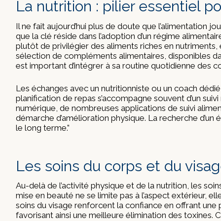
La nutrition : pilier essentiel
Il ne fait aujourd’hui plus de doute que l’alimentation
que la clé réside dans l’adoption d’un régime alimentaire
plutôt de privilégier des aliments riches en nutriments,
sélection de compléments alimentaires, disponibles dans 
est important d’intégrer à sa routine quotidienne des co
Les échanges avec un nutritionniste ou un coach dédié
planification de repas s’accompagne souvent d’un suivi r
numérique, de nombreuses applications de suivi alimenta
démarche d’amélioration physique. La recherche d’un équ
le long terme.”
Les soins du corps et du visa
Au-delà de l’activité physique et de la nutrition, les 
mise en beauté ne se limite pas à l’aspect extérieur, e
soins du visage renforcent la confiance en offrant une 
favorisant ainsi une meilleure élimination des toxines