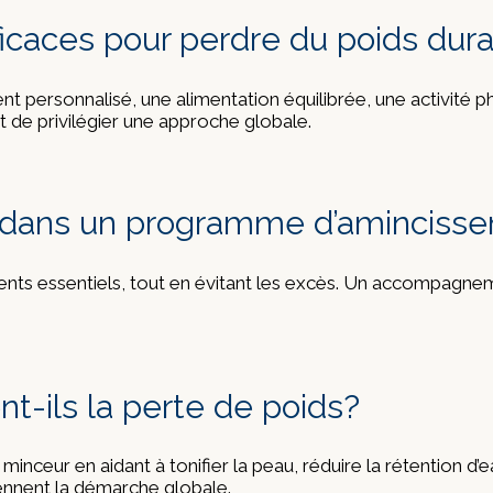
ficaces pour perdre du poids du
rsonnalisé, une alimentation équilibrée, une activité phy
 et de privilégier une approche globale.
n dans un programme d’aminciss
triments essentiels, tout en évitant les excès. Un accompag
nt-ils la perte de poids?
inceur en aidant à tonifier la peau, réduire la rétention d’e
tiennent la démarche globale.