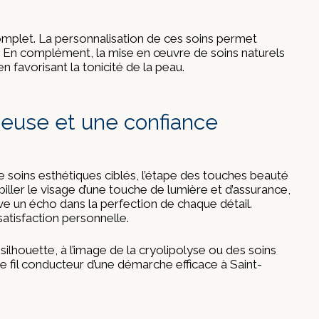
omplet. La personnalisation de ces soins permet
. En complément, la mise en œuvre de soins naturels
avorisant la tonicité de la peau.
ieuse et une confiance
de soins esthétiques ciblés, l’étape des touches beauté
iller le visage d’une touche de lumière et d’assurance,
uve un écho dans la perfection de chaque détail.
satisfaction personnelle.
lhouette, à l’image de la cryolipolyse ou des soins
 fil conducteur d’une démarche efficace à Saint-