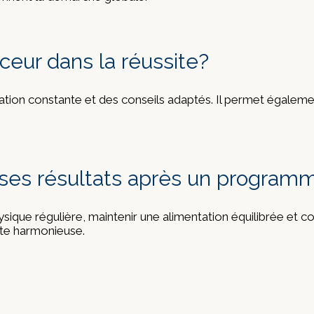
ceur dans la réussite?
ation constante et des conseils adaptés. Il permet égaleme
r ses résultats après un progra
ysique régulière, maintenir une alimentation équilibrée et c
tte harmonieuse.