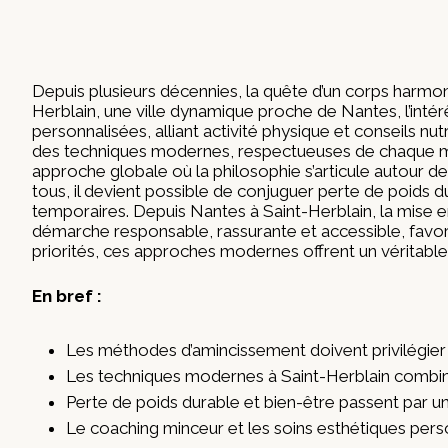
Depuis plusieurs décennies, la quête d’un corps harmo
Herblain, une ville dynamique proche de Nantes, l’inté
personnalisées, alliant activité physique et conseils n
des techniques modernes, respectueuses de chaque mé
approche globale où la philosophie s’articule autour d
tous, il devient possible de conjuguer perte de poids d
temporaires. Depuis Nantes à Saint-Herblain, la mise 
démarche responsable, rassurante et accessible, favor
priorités, ces approches modernes offrent un véritable
En bref :
Les méthodes d’amincissement doivent privilégier u
Les techniques modernes à Saint-Herblain combi
Perte de poids durable et bien-être passent par u
Le coaching minceur et les soins esthétiques person