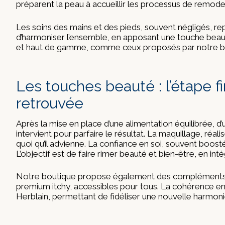
préparent la peau à accueillir les processus de remode
Les soins des mains et des pieds, souvent négligés, r
d’harmoniser l’ensemble, en apposant une touche beau
et haut de gamme, comme ceux proposés par notre bout
Les touches beauté : l’étape 
retrouvée
Après la mise en place d’une alimentation équilibrée, d
intervient pour parfaire le résultat. La maquillage, ré
quoi qu’il advienne. La confiance en soi, souvent boost
L’objectif est de faire rimer beauté et bien-être, en int
Notre boutique propose également des compléments alim
premium itchy, accessibles pour tous. La cohérence ent
Herblain, permettant de fidéliser une nouvelle harmonie