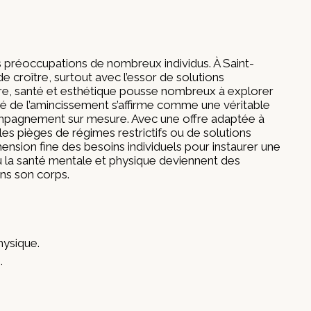
s préoccupations de nombreux individus. À Saint-
 croître, surtout avec l’essor de solutions
-être, santé et esthétique pousse nombreux à explorer
 de l’amincissement s’affirme comme une véritable
ccompagnement sur mesure. Avec une offre adaptée à
les pièges de régimes restrictifs ou de solutions
sion fine des besoins individuels pour instaurer une
ù la santé mentale et physique deviennent des
ans son corps.
hysique.
.