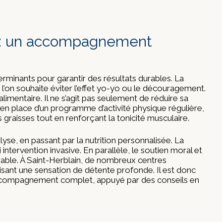
n : un accompagnement
rminants pour garantir des résultats durables. La
’on souhaite éviter l’effet yo-yo ou le découragement.
imentaire. Il ne s’agit pas seulement de réduire sa
 en place d’un programme d’activité physique régulière,
graisses tout en renforçant la tonicité musculaire.
se, en passant par la nutrition personnalisée. La
intervention invasive. En parallèle, le soutien moral et
rable. À Saint-Herblain, de nombreux centres
sant une sensation de détente profonde. Il est donc
accompagnement complet, appuyé par des conseils en